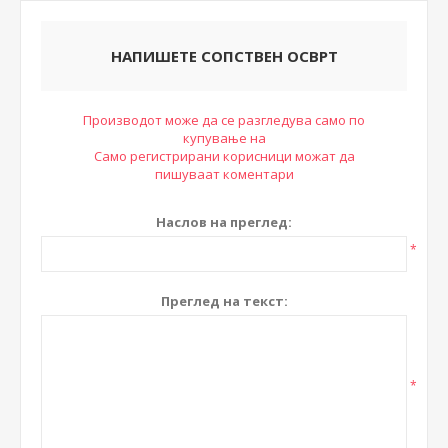
НАПИШЕТЕ СОПСТВЕН ОСВРТ
Производот може да се разгледува само по
купување на
Само регистрирани корисници можат да
пишуваат коментари
Наслов на преглед:
*
Преглед на текст:
*