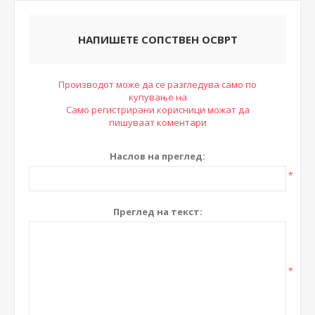
НАПИШЕТЕ СОПСТВЕН ОСВРТ
Производот може да се разгледува само по
купување на
Само регистрирани корисници можат да
пишуваат коментари
Наслов на преглед:
*
Преглед на текст:
*