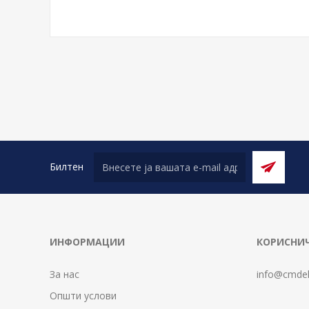
Билтен
ИНФОРМАЦИИ
КОРИСНИЧ
За нас
info@cmdel
Општи услови