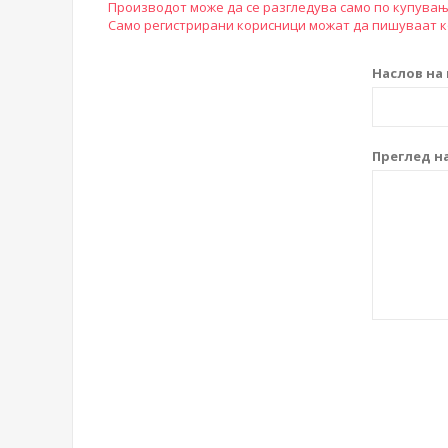
Производот може да се разгледува само по купувањ
Само регистрирани корисници можат да пишуваат 
Наслов на 
Преглед на