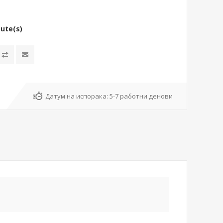
bute(s)
Датум на испорака:
5-7 работни денови