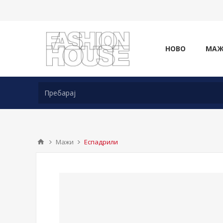
НОВО
МА
Мажи
Еспадрили