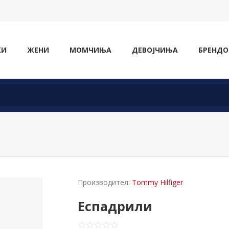
ЖИ
ЖЕНИ
МОМЧИЊА
ДЕВОЈЧИЊА
БРЕНДО
Производител:
Tommy Hilfiger
Еспадрили