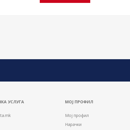
КА УСЛУГА
МОЈ ПРОФИЛ
ta.mk
Мој профил
Нарачки