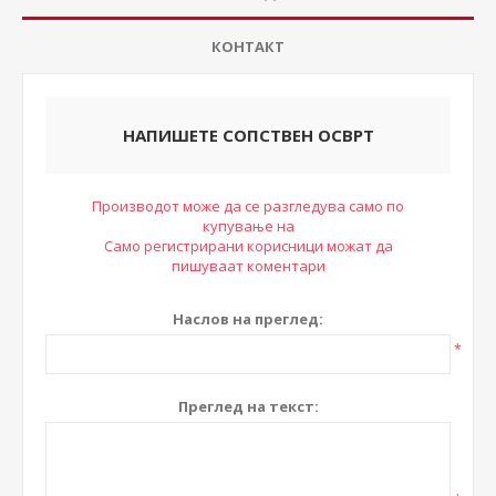
КОНТАКТ
НАПИШЕТЕ СОПСТВЕН ОСВРТ
Производот може да се разгледува само по
купување на
Само регистрирани корисници можат да
пишуваат коментари
Наслов на преглед:
*
Преглед на текст: