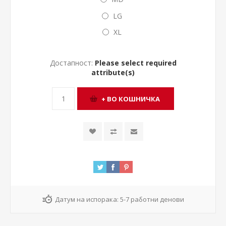
LG
XL
Достапност:
Please select required
attribute(s)
Датум на испорака:
5-7 работни денови