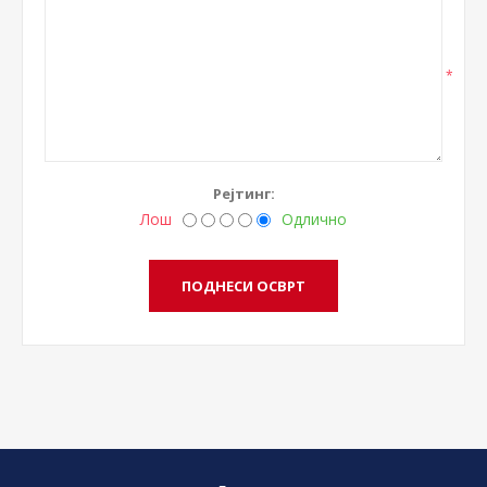
*
Рејтинг:
Лош
Одлично