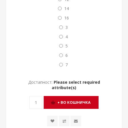
14
16
3
4
5
6
7
Достапност:
Please select required
attribute(s)