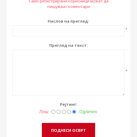
Само регистрирани корисници можат да
пишуваат коментари
Наслов на преглед:
*
Преглед на текст:
*
Рејтинг:
Лош
Одлично