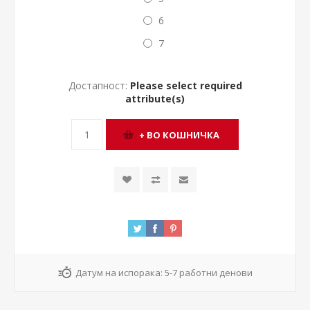
6
7
Достапност:
Please select required
attribute(s)
Датум на испорака:
5-7 работни денови