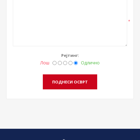
*
Рејтинг:
Лош
Одлично