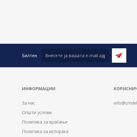
Билтен
ИНФОРМАЦИИ
КОРИСНИЧ
За нас
info@cmdel
Општи услови
Политика за враќање
Политика за испорака