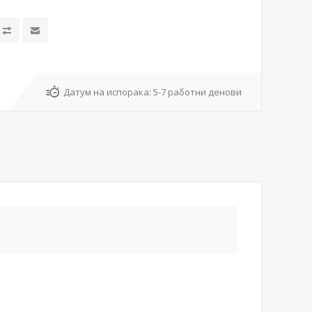
Датум на испорака:
5-7 работни денови