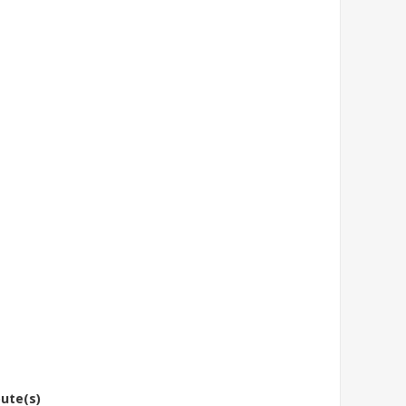
bute(s)