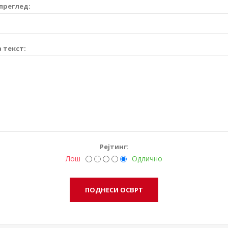
преглед:
 текст:
Рејтинг:
Лош
Одлично