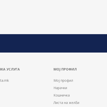
КА УСЛУГА
МОЈ ПРОФИЛ
ta.mk
Мој профил
Нарачки
Кошничка
Листа на желби