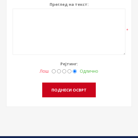
Преглед на текст:
*
Рејтинг:
Лош
Одлично