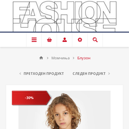
Момчиња
Блузон
ПРЕТХОДЕН ПРОДУКТ
СЛЕДЕН ПРОДУКТ
-30%