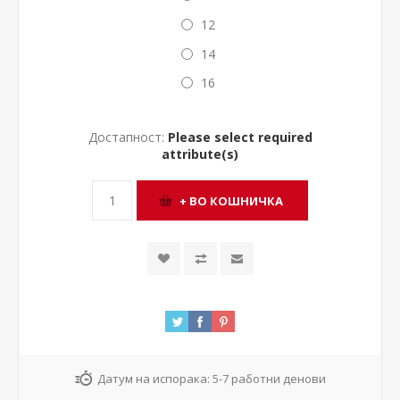
12
14
16
Достапност:
Please select required
attribute(s)
Датум на испорака:
5-7 работни денови