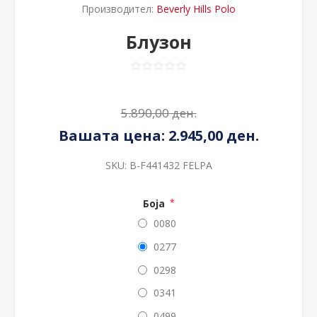
Производител:
Beverly Hills Polo
Блузон
5.890,00 ден.
Вашата цена:
2.945,00 ден.
SKU:
B-F441432 FELPA
Боја
*
0080
0277
0298
0341
0499