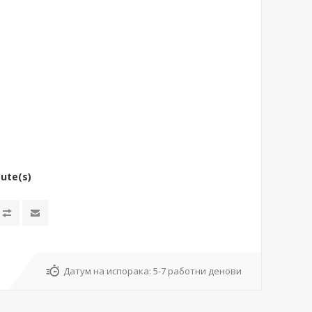
bute(s)
Датум на испорака:
5-7 работни денови