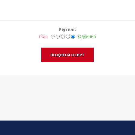
Рејтинг:
Лош
Одлично