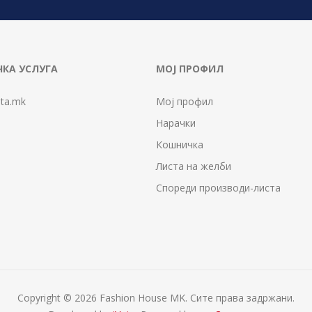
КА УСЛУГА
МОЈ ПРОФИЛ
ta.mk
Мој профил
Нарачки
Кошничка
Листа на желби
Спореди производи-листа
Copyright © 2026 Fashion House MK. Сите права задржани.