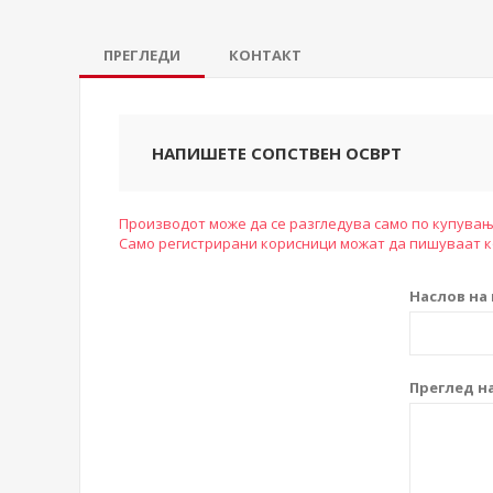
ПРЕГЛЕДИ
КОНТАКТ
НАПИШЕТЕ СОПСТВЕН ОСВРТ
Производот може да се разгледува само по купувањ
Само регистрирани корисници можат да пишуваат 
Наслов на 
Преглед на