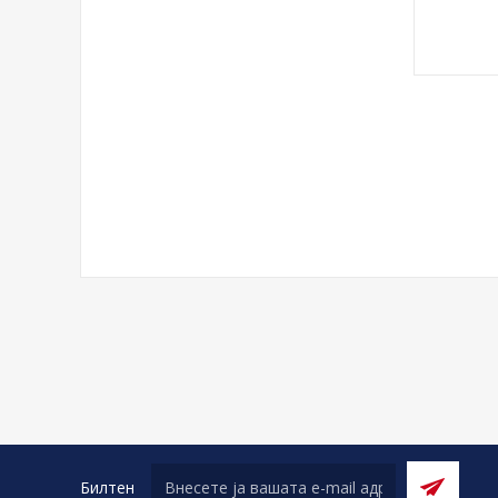
Билтен