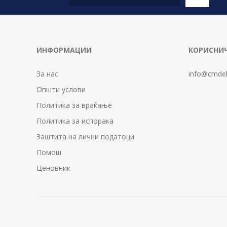
ИНФОРМАЦИИ
КОРИСНИЧ
За нас
info@cmdel
Општи услови
Политика за враќање
Политика за испорака
Заштита на лични податоци
Помош
Ценовник