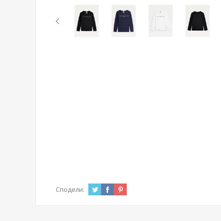
Сподели: