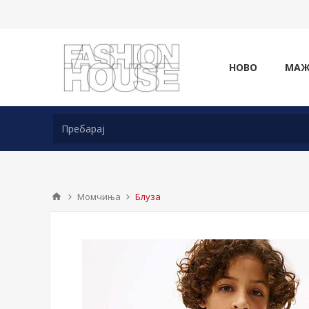
НОВО
МА
Момчиња
Блуза