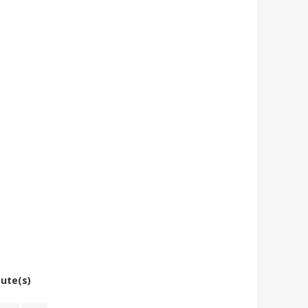
bute(s)