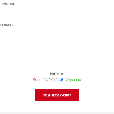
преглед:
 текст:
Рејтинг:
Лош
Одлично