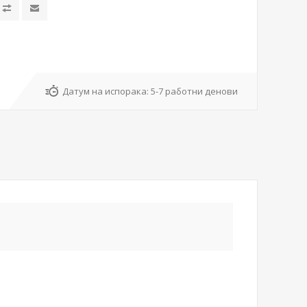
Датум на испорака:
5-7 работни денови