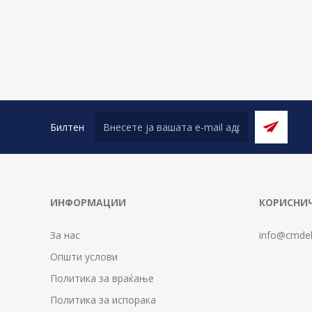
Билтен
ИНФОРМАЦИИ
КОРИСНИЧ
За нас
info@cmdel
Општи услови
Политика за враќање
Политика за испорака