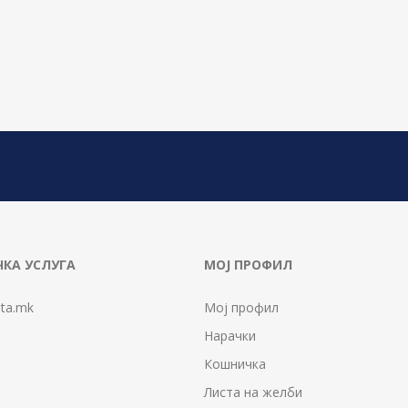
КА УСЛУГА
МОЈ ПРОФИЛ
ta.mk
Мој профил
Нарачки
Кошничка
Листа на желби