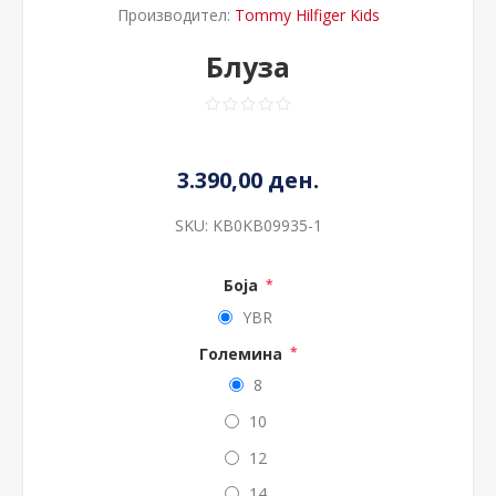
Производител:
Tommy Hilfiger Kids
Блуза
3.390,00 ден.
SKU:
KB0KB09935-1
Боја
*
YBR
Големина
*
8
10
12
14