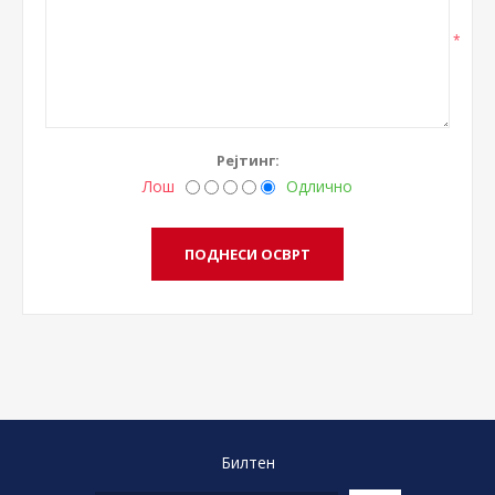
*
Рејтинг:
Лош
Одлично
Билтен