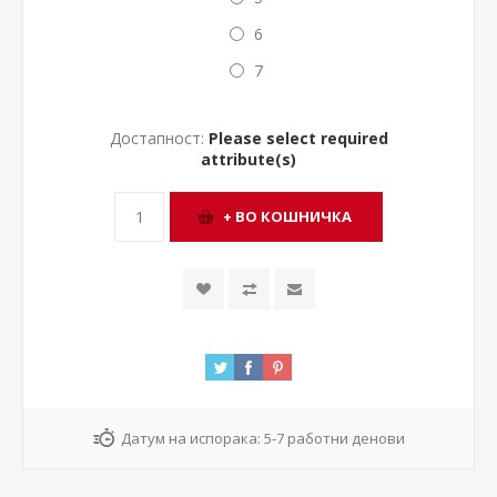
6
7
Достапност:
Please select required
attribute(s)
Датум на испорака:
5-7 работни денови