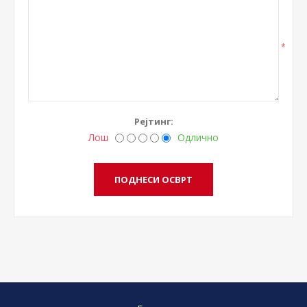
*
Рејтинг:
Лош
Одлично