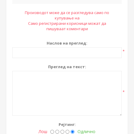
Производот може да се разгледува само по
купување на
Само регистрирани корисници можат да
пишуваат коментари
Наслов на преглед:
*
Преглед на текст:
*
Рејтинг:
Лош
Одлично