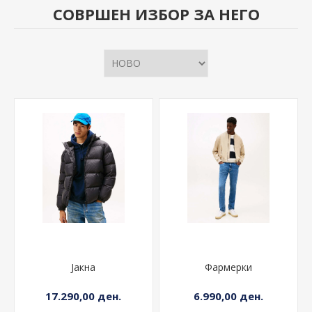
СОВРШЕН ИЗБОР ЗА НЕГО
Јакна
Фармерки
17.290,00 ден.
6.990,00 ден.